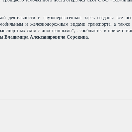
кой деятельности и грузоперевозчиков здесь созданы все н
мобильным и железнодорожным видами транспорта, а также у
ранспортных схем с иностранными", - сообщается в приветств
бы
Владимира Александровича Сорокина
.