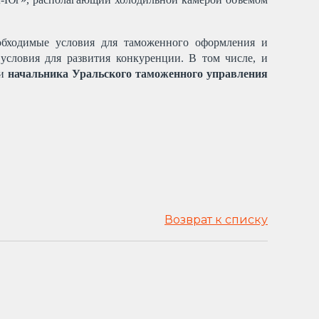
еобходимые условия для таможенного оформления и
словия для развития конкуренции. В том числе, и
ии
начальника Уральского таможенного управления
Возврат к списку