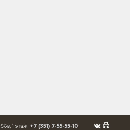
+7 (351)
7-55-55-10
156в, 1 этаж