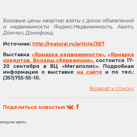
Базовые цены квартир взяты с досок объявлений
о недвижимости Яндекс.Недвижимость, Авито,
Домчел, Домофонд.
Источник:
http://realural.ru/article/387
Выставка
«Ярмарка недвижимости»
,
«Ярмарка
кредитов. Вклады,сбережения»
,
состоится 17-
20 сентября в ВЦ «Мегаполис». Подробная
информация о выставке
на сайте
и по тел.:
(351)755-55-10.
Возврат к списку
Поделиться новостью
загрузка карты...