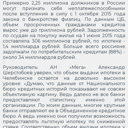
Примерно 2,25 миллиона должников в России
могут признать себя неплатежеспособными
после вступления в силу с 1 октября 2015 года
закона о банкротстве физлиц. По данным ЦБ,
объем просроченных гражданами кредитов
вырос уже до триллиона рублей. Задолженность
по ссудам на покупку жилья на 1 июня 2015 года
составляла 306 миллионов рублей, по ипотеке -
1,4 миллиарда рублей. Больше всего россияне
задолжали по потребительским кредитам (88%) -
около 34 миллиардов рублей.
Руководитель АН «Мега» Александр
Шерстобоев уверен, что объем выдачи ипотеки в
Челябинске остается на довольно высоком
уровне: «Думаю, что данные от Национального
бюро кредитных историй показывают не совсем
объективную картину. Ведь далеко не все банки
предоставляют статистику именно этой
организации. По моим данным, многие крупные
банки отправляют ее в Объединенное кредитное
бюро. А ведь именно они получили возможность
предоставлять льготную ипотеку по сниженной
ставке. Соответственно, объем выдачи ипотеки у