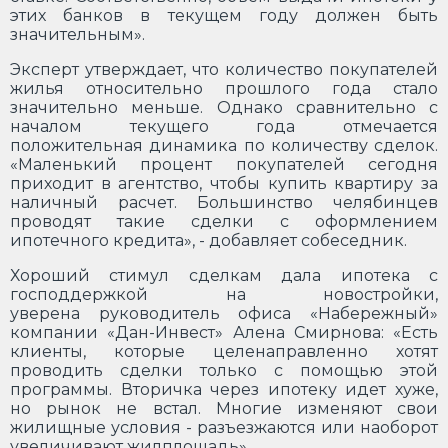
этих банков в текущем году должен быть
значительным».
Эксперт утверждает, что количество покупателей
жилья относительно прошлого года стало
значительно меньше. Однако сравнительно с
началом текущего года отмечается
положительная динамика по количеству сделок.
«Маленький процент покупателей сегодня
приходит в агентство, чтобы купить квартиру за
наличный расчет. Большинство челябинцев
проводят такие сделки с оформлением
ипотечного кредита», - добавляет собеседник.
Хороший стимул сделкам дала ипотека с
господдержкой на новостройки,
уверена руководитель офиса «Набережный»
компании «Дан-Инвест» Алена Смирнова: «Есть
клиенты, которые целенаправленно хотят
проводить сделки только с помощью этой
программы. Вторичка через ипотеку идет хуже,
но рынок не встал. Многие изменяют свои
жилищные условия - разъезжаются или наоборот
увеличивают жилплощадь».