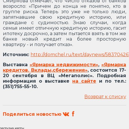
Смирнова отмечает, что число отказов от банков
возросло: «Причем до конца не понятно, кто в
группе риска. Теперь это уже не только люди,
запятнавшие свою кредитную историю, или
граждане с судимостью. Знаю случаи, когда
семья имеет отличную кредитную историю, гасит
ипотеку досрочно, а затем пытается взять в том же
банке новый кредит на более просторную
квартиру - и получает отказ».
Источник:
http://domchel.ru/text/daynews/5837042
Выставка
«Ярмарка недвижимости»
,
«Ярмарка
кредитов. Вклады,сбережения»
,
состоится 17-
20 сентября в ВЦ «Мегаполис». Подробная
информация о выставке
на сайте
и по тел.:
(351)755-55-10.
Возврат к списку
Поделиться новостью
загрузка карты...