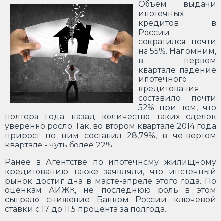
Объем выдачи
ипотечных
кредитов в
России
сократился почти
на 55%. Напомним,
в первом
квартале падение
ипотечного
кредитования
составило почти
52% при том, что
полтора года назад количество таких сделок
уверенно росло. Так, во втором квартале 2014 года
прирост по ним составил 28,79%, в четвертом
квартале - чуть более 22%.
Ранее в Агентстве по ипотечному жилищному
кредитованию также заявляли, что ипотечный
рынок достиг дна в марте-апреле этого года. По
оценкам АИЖК, не последнюю роль в этом
сыграло снижение Банком России ключевой
ставки с 17 до 11,5 процента за полгода.