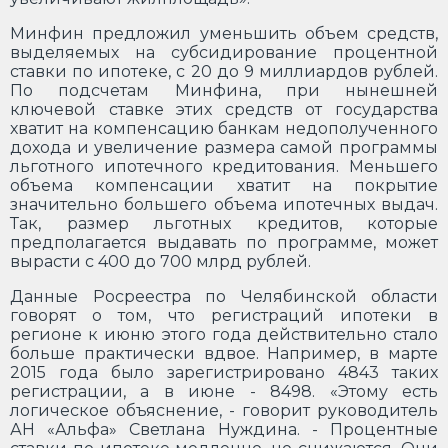
Минфин предложил уменьшить объем средств,
выделяемых на субсидирование процентной
ставки по ипотеке, с 20 до 9 миллиардов рублей.
По подсчетам Минфина, при нынешней
ключевой ставке этих средств от государства
хватит на компенсацию банкам недополученного
дохода и увеличение размера самой программы
льготного ипотечного кредитования. Меньшего
объема компенсации хватит на покрытие
значительно большего объема ипотечных выдач.
Так, размер льготных кредитов, которые
предполагается выдавать по программе, может
вырасти с 400 до 700 млрд рублей.
Данные Росреестра по Челябинской области
говорят о том, что регистраций ипотеки в
регионе к июню этого года действительно стало
больше практически вдвое. Например, в марте
2015 года было зарегистрировано 4843 таких
регистрации, а в июне - 8498. «Этому есть
логическое объяснение, - говорит руководитель
АН «Альфа» Светлана Нуждина. - Процентные