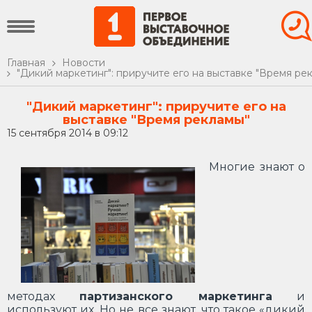
Главная
Новости
"Дикий маркетинг": приручите его на выставке "Время ре
"Дикий маркетинг": приручите его на
выставке "Время рекламы"
15 сентября 2014 в 09:12
Многие знают о
методах
партизанского маркетинга
и
используют их. Но не все знают, что такое «дикий