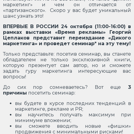
маркетинг» и чем он отличается от
«партизанского». Скоро у вас будет уникальный
шанс узнать это!
ВПЕРВЫЕ В РОССИИ 24 октября (11:00-16:00) в
рамках выставки «Время рекламы» Георгий
Цеплаков представит переиздание «Дикого
маркетинга» и проведет семинар* на эту тему!
Только представьте: посетив семинар, вы станете
обладателем не только эксклюзивной книги,
которую презентует сам автор, но и сможете
задать гуру маркетинга интересующие вас
вопросы!
До сих пор сомневаетесь? Вот еще
3
причины
посетить семинар:
вы будете в курсе последних тенденций в
маркетинге, рекламе и PR;
вы научитесь получать максимум при
минимуме вложении;
вы сможете вводить новые «фишки»
продвижения с минимальными рисками!